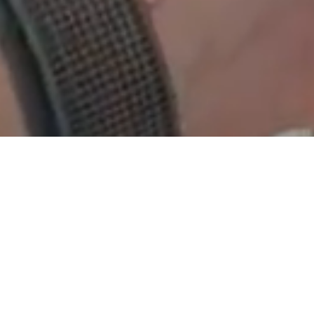
Schön, dass Du da bist
!