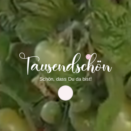
Schön, dass Du da bist
!