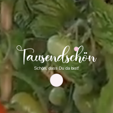
Schön, dass Du da bist
!