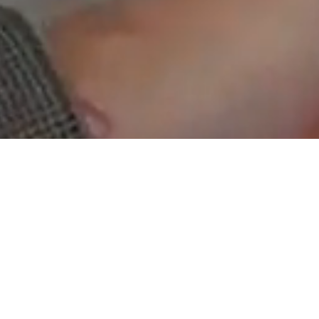
Schön, dass Du da bist
!